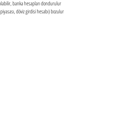
ılabilir, banka hesapları dondurulur
a piyasası, döviz girdisi hesabı) bozulur