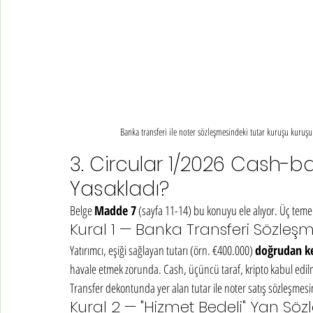
Banka transferi ile noter sözleşmesindeki tutar kuruşu kuru
3. Circular 1/2026 Cash-ba
Yasakladı?
Belge 
Madde 7
 (sayfa 11-14) bu konuyu ele alıyor. Üç temel
Kural 1 — Banka Transferi Sözleşme
Yatırımcı, eşiği sağlayan tutarı (örn. €400.000) 
doğrudan k
havale etmek zorunda. Cash, üçüncü taraf, kripto kabul edil
Transfer dekontunda yer alan tutar ile noter satış sözleşmesi
Kural 2 — "Hizmet Bedeli" Yan Söz