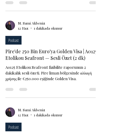
M. Sami Akbeniz
12 Haz
1 dakikada okunur
Podcast
Pire'de 250 Bin Euro'ya Golden Visa | A0125
Etolikou Seafront — Sesli Özet (2 dk)
A0125 Etolikou Seafront fizibilite raporunun 2
dakikalık sesli özeti. Pire liman bölgesinde αλλαγή
χρήσης ile €250.000 eşiğinde Golden Visa.
M. Sami Akbeniz
12 Haz
1 dakikada okunur
Podcast