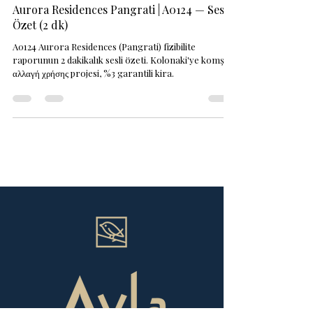
Aurora Residences Pangrati | A0124 — Sesli
Özet (2 dk)
A0124 Aurora Residences (Pangrati) fizibilite
raporunun 2 dakikalık sesli özeti. Kolonaki'ye komşu
αλλαγή χρήσης projesi, %3 garantili kira.