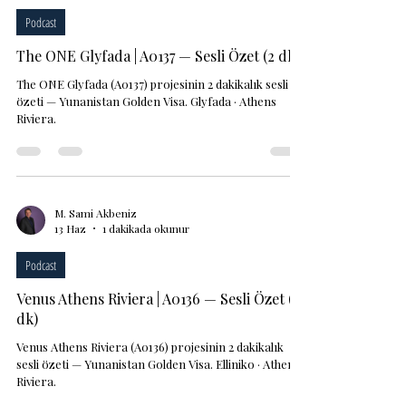
Podcast
The ONE Glyfada | A0137 — Sesli Özet (2 dk)
The ONE Glyfada (A0137) projesinin 2 dakikalık sesli
özeti — Yunanistan Golden Visa. Glyfada · Athens
Riviera.
M. Sami Akbeniz
13 Haz
1 dakikada okunur
Podcast
Venus Athens Riviera | A0136 — Sesli Özet (2
dk)
Venus Athens Riviera (A0136) projesinin 2 dakikalık
sesli özeti — Yunanistan Golden Visa. Elliniko · Athens
Riviera.