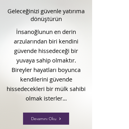
Geleceğinizi güvenle yatırıma
dönüştürün
İnsanoğlunun en derin
arzularından biri kendini
güvende hissedeceği bir
yuvaya sahip olmaktır.
Bireyler hayatları boyunca
kendilerini güvende
hissedecekleri bir mülk sahibi
olmak isterler...
Devamını Oku