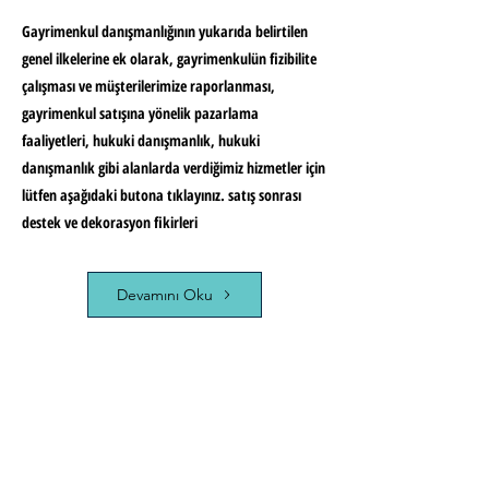
Gayrimenkul danışmanlığının yukarıda belirtilen
genel ilkelerine ek olarak, gayrimenkulün fizibilite
çalışması ve müşterilerimize raporlanması,
gayrimenkul satışına yönelik pazarlama
faaliyetleri, hukuki danışmanlık, hukuki
danışmanlık gibi alanlarda verdiğimiz hizmetler için
lütfen aşağıdaki butona tıklayınız. satış sonrası
destek ve dekorasyon fikirleri
Devamını Oku