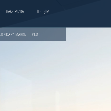
HAKKIMIZDA
İLETİŞİM
CONDARY MARKET
PLOT