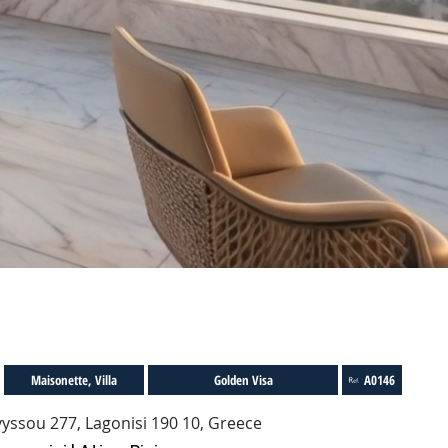
Maisonette, Villa
Golden Visa
A0146
yssou 277, Lagonisi 190 10, Greece