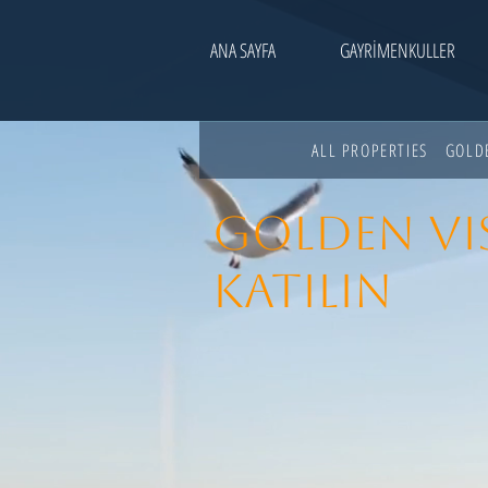
ANA SAYFA
GAYRİMENKULLER
ALL PROPERTIES
GOLD
GOLDEN VI
KATILIN