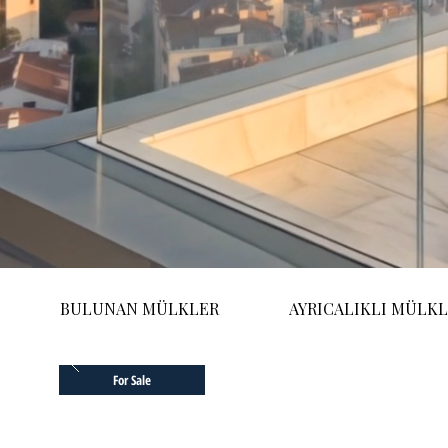
BULUNAN MÜLKLER
AYRICALIKLI MÜLK
For Sale