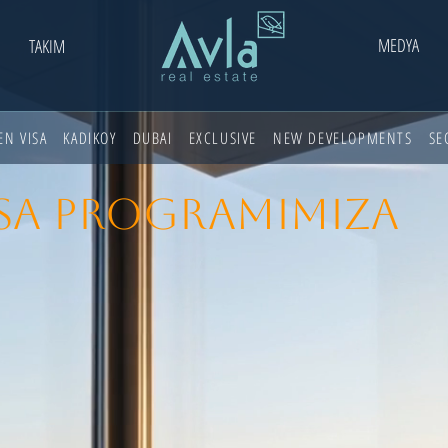
MEDYA
TAKIM
EN VISA
KADIKOY
DUBAI
EXCLUSIVE
NEW DEVELOPMENTS
SE
SA PROGRAMIMIZA