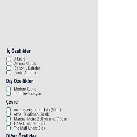
İç Özellikler
A Enerji
Avrupa Mutfak
Balkonlu Daireler
Grohe Armatür
Dış Özellikler
Modern Cephe
Tarihi Restorasyon
Çevre
Ana alışveriş bandı 1 dk (50 m)
Atina Havalimanı 20 dk
Marousi Metro 2 dk yürüme (130 m)
OAKA Olimpiyat 5 dk
The Mall Athens 5 dk
Diğer Özelikler