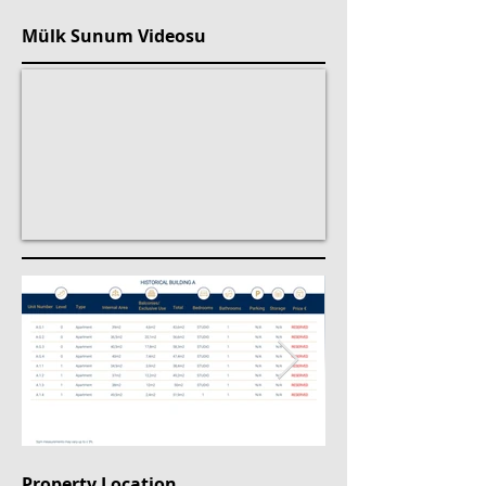
Mülk Sunum Videosu
Property Location