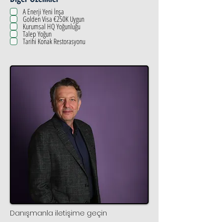
A Enerji Yeni İnşa
Golden Visa €250K Uygun
Kurumsal HQ Yoğunluğu
Talep Yoğun
Tarihi Konak Restorasyonu
Danışmanla iletişime geçin