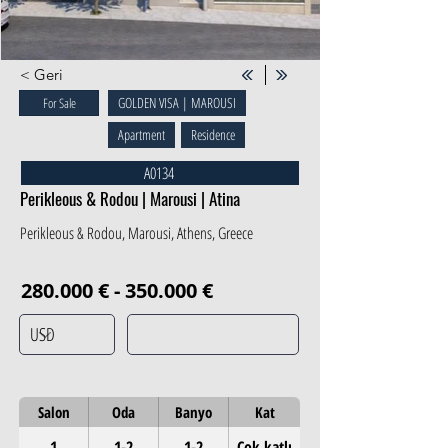
< Geri
GOLDEN VISA | MAROUSI
For Sale
Apartment
Residence
A0134
Perikleous & Rodou | Marousi | Atina
Perikleous & Rodou, Marousi, Athens, Greece
280.000 € - 350.000 €
Salon
Oda
Banyo
Kat
1
1-2
1-2
Çok katlı