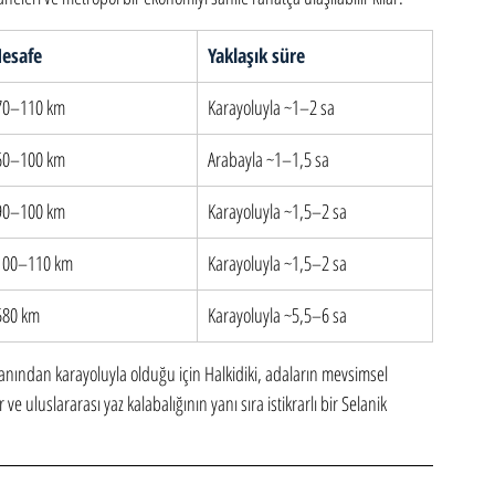
esafe
Yaklaşık süre
70–110 km
Karayoluyla ~1–2 sa
60–100 km
Arabayla ~1–1,5 sa
90–100 km
Karayoluyla ~1,5–2 sa
100–110 km
Karayoluyla ~1,5–2 sa
580 km
Karayoluyla ~5,5–6 sa
manından karayoluyla olduğu için Halkidiki, adaların mevsimsel 
ve uluslararası yaz kalabalığının yanı sıra istikrarlı bir Selanik 