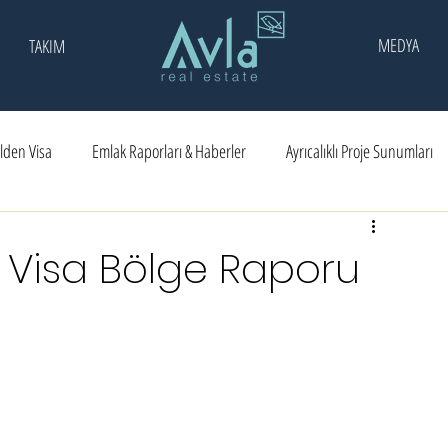
MEDYA
TAKIM
lden Visa
Emlak Raporları & Haberler
Ayrıcalıklı Proje Sunumları
ar
Ödüller
n Visa Bölge Raporu