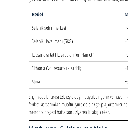
Hedef
M
Selanik şehir merkezi
~
Selanik Havalimanı (SKG)
~
Kassandra tatil kasabaları (ör. Hanioti)
~
Sithonia (Vourvourou / Karidi)
~
Atina
~
Erişim adalar arası tekneyle değil, büyük bir şehir ve havali
feribot kısıtlarından muaftır; yine de bir Ege-plaj ortamı sunar 
metropol bölgesi hafta sonu ziyaretçisi akışı çeker.