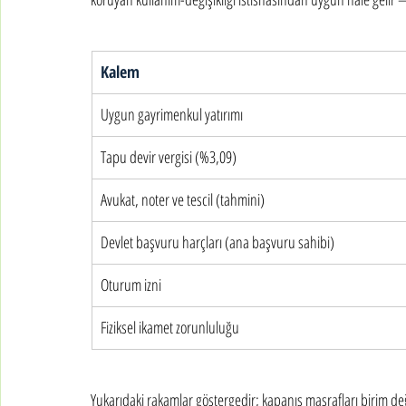
Kalem
Uygun gayrimenkul yatırımı
Tapu devir vergisi (%3,09)
Avukat, noter ve tescil (tahmini)
Devlet başvuru harçları (ana başvuru sahibi)
Oturum izni
Fiziksel ikamet zorunluluğu
Yukarıdaki rakamlar göstergedir; kapanış masrafları birim de