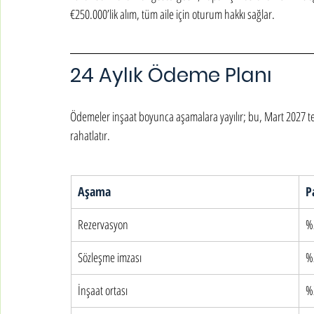
€250.000’lik alım, tüm aile için oturum hakkı sağlar.
24 Aylık Ödeme Planı
Ödemeler inşaat boyunca aşamalara yayılır; bu, Mart 2027 te
rahatlatır.
Aşama
P
Rezervasyon
%
Sözleşme imzası
%
İnşaat ortası
%