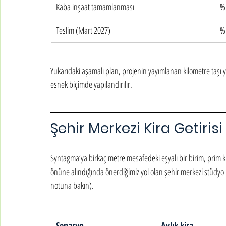
Kaba inşaat tamamlanması
%
Teslim (Mart 2027)
%
Yukarıdaki aşamalı plan, projenin yayımlanan kilometre taşı yü
esnek biçimde yapılandırılır.
Şehir Merkezi Kira Getiris
Syntagma’ya birkaç metre mesafedeki eşyalı bir birim, prim kir
önüne alındığında önerdiğimiz yol olan şehir merkezi stüdyo
notuna bakın).
Senaryo
Aylık kira