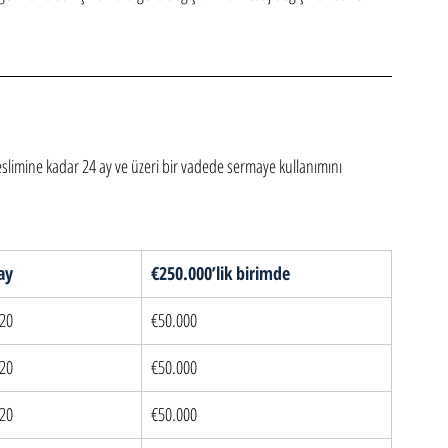
slimine kadar 24 ay ve üzeri bir vadede sermaye kullanımını 
ay
€250.000’lik birimde
20
€50.000
20
€50.000
20
€50.000