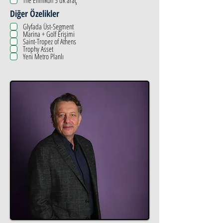
The Ellinikon 5 dk araç
Diğer Özelikler
Glyfada Üst-Segment
Marina + Golf Erişimi
Saint-Tropez of Athens
Trophy Asset
Yeni Metro Planlı