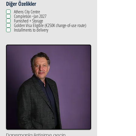
Diğer Özelikler
Athens City Centre
Completion ~Jan 2027
Furnished + Storage
Golden Visa Eligible (€250K change-of-use route)
Installments to delivery
Danışmanla iletişime geçin