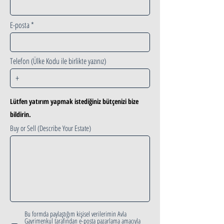
E-posta
Telefon (Ülke Kodu ile birlikte yazınız)
Lütfen yatırım yapmak istediğiniz bütçenizi bize
bildirin.
Buy or Sell (Describe Your Estate)
Bu formda paylaştığım kişisel verilerimin Avla
Gayrimenkul tarafından e-posta pazarlama amacıyla