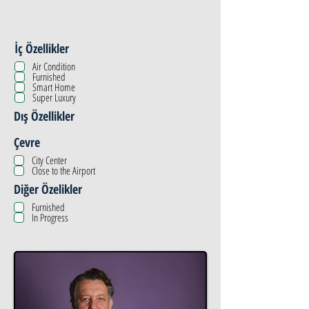
İç Özellikler
Air Condition
Furnished
Smart Home
Super Luxury
Dış Özellikler
Çevre
City Center
Close to the Airport
Diğer Özelikler
Furnished
In Progress