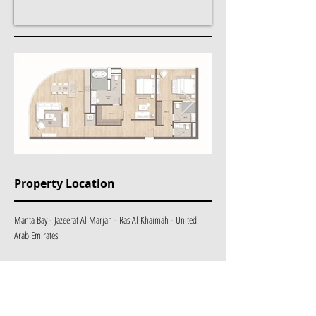
Property Location
Manta Bay - Jazeerat Al Marjan - Ras Al Khaimah - United
Arab Emirates