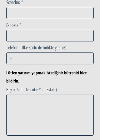
Soyadınz
E-posta
Telefon (Ülke Kodu ile birlikte yazınız)
Lütfen yatırım yapmak istediğiniz bütçenizi bize
bildirin.
Buy or Sell (Describe Your Estate)