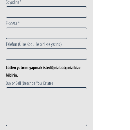
Soyadınz
E-posta
Telefon (Ülke Kodu ile birlikte yazınız)
Lütfen yatırım yapmak istediğiniz bütçenizi bize
bildirin.
Buy or Sell (Describe Your Estate)