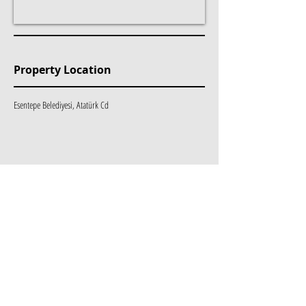
Property Location
Esentepe Belediyesi, Atatürk Cd
Mülk Etiketleri