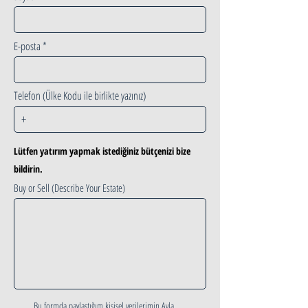
E-posta
Telefon (Ülke Kodu ile birlikte yazınız)
Lütfen yatırım yapmak istediğiniz bütçenizi bize
bildirin.
Buy or Sell (Describe Your Estate)
Bu formda paylaştığım kişisel verilerimin Avla