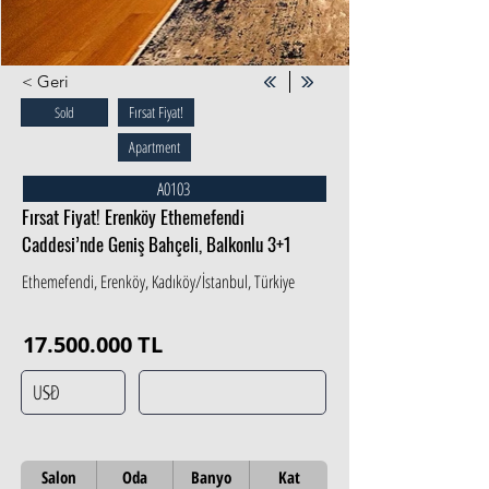
< Geri
Fırsat Fiyat!
Sold
Apartment
A0103
Fırsat Fiyat! Erenköy Ethemefendi
Caddesi’nde Geniş Bahçeli, Balkonlu 3+1
Ethemefendi, Erenköy, Kadıköy/İstanbul, Türkiye
17.500.000
TL
Salon
Oda
Banyo
Kat