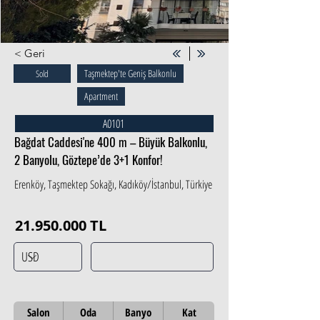
< Geri
Taşmektep'te Geniş Balkonlu
Sold
Apartment
A0101
Bağdat Caddesi'ne 400 m – Büyük Balkonlu,
2 Banyolu, Göztepe’de 3+1 Konfor!
Erenköy, Taşmektep Sokağı, Kadıköy/İstanbul, Türkiye
21.950.000
TL
Salon
Oda
Banyo
Kat