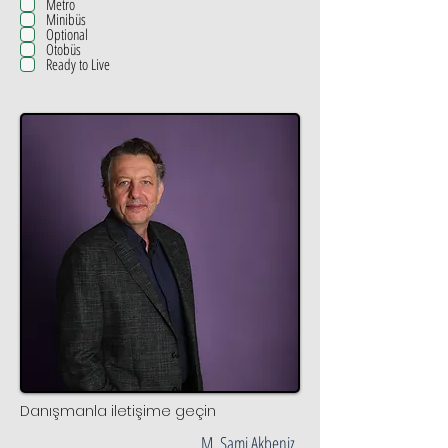
Metro
Minibüs
Optional
Otobüs
Ready to Live
Danışmanla iletişime geçin
M. Sami Akbeniz