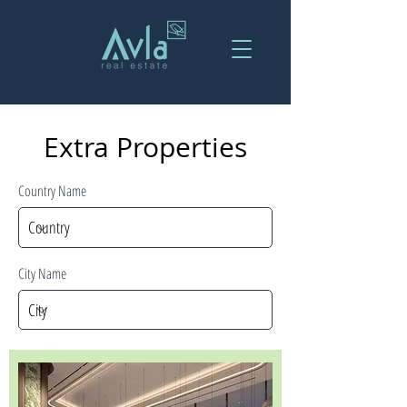
Extra Properties
Country Name
City Name