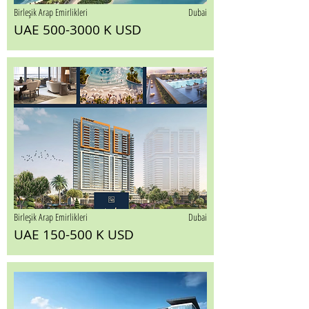
Birleşik Arap Emirlikleri
Dubai
UAE 500-3000 K USD
Birleşik Arap Emirlikleri
Dubai
UAE 150-500 K USD