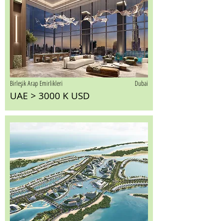
Birleşik Arap Emirlikleri
Dubai
UAE > 3000 K USD