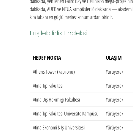
dakikada, yenilenen Faliro Bay ve Hellinikon mega-projesinin et
dakikada, AUEB ve NTUA kampüsleri 6 dakikada — akademik +
kira tabanı en güçlü merkez konumlardan biridir.
Erişilebilirlik Endeksi
HEDEF NOKTA
ULAŞIM
Athens Tower (kapı önü)
Yürüyerek
Atina Tıp Fakültesi
Yürüyerek
Atina Diş Hekimliği Fakültesi
Yürüyerek
Atina Tıp Fakültesi Üniversite Kampüsü
Yürüyerek
Atina Ekonomi & İş Üniversitesi
Yürüyerek