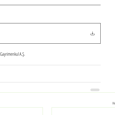
 Gayrimenkul A.Ş.
He