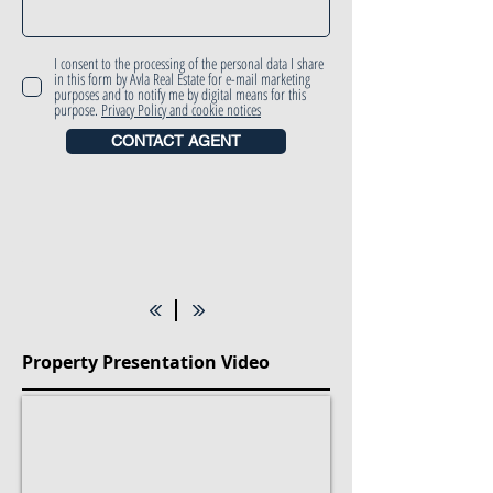
I consent to the processing of the personal data I share
in this form by Avla Real Estate for e-mail marketing
purposes and to notify me by digital means for this
purpose.
Privacy Policy and cookie notices
CONTACT AGENT
Property Presentation Video