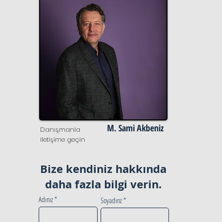
M. Sami Akbeniz
Danışmanla
iletişime geçin
Bize kendiniz hakkında
daha fazla bilgi verin.
Adınız
Soyadınz