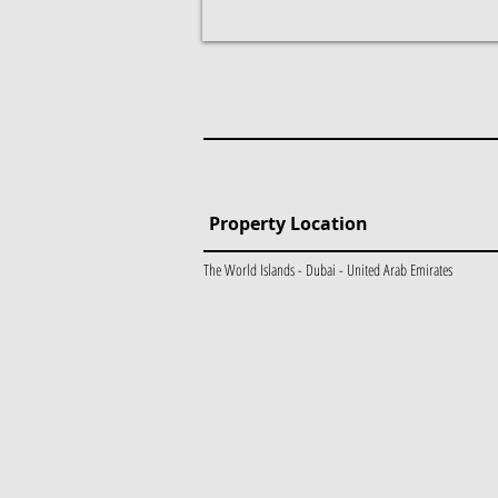
Property Location
The World Islands - Dubai - United Arab Emirates