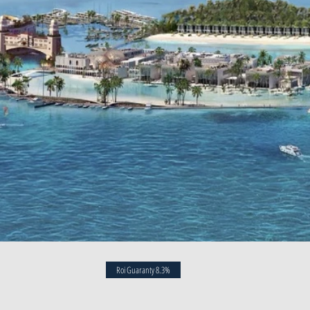
Roi Guaranty 8.3%