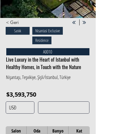
< Geri
Nisantasi Exclusive
Satılık
Residence
A0010
Live Luxury in the Heart of Istanbul with
Healthy Homes, in Touch with the Nature
Nişantaşı, Teşvikiye, Şişli/İstanbul, Türkiye
$3,593,750
Salon
Oda
Banyo
Kat