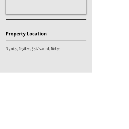
Property Location
Nişantaşı, Teşvikiye, Şişli/İstanbul, Türkiye