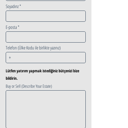
Soyadınz
E-posta
Telefon (Ülke Kodu ile birlikte yazınız)
Lütfen yatırım yapmak istediğiniz bütçenizi bize
bildirin.
Buy or Sell (Describe Your Estate)